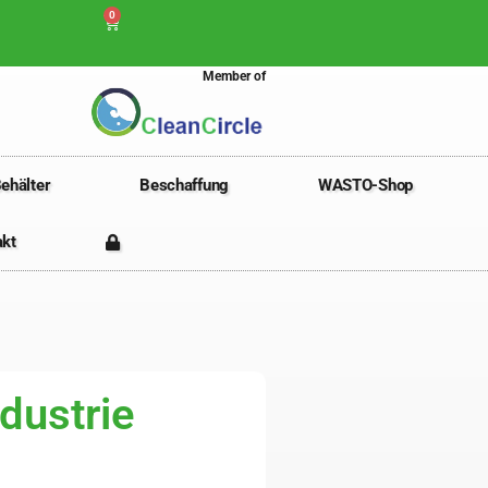
0
Member of
ehälter
Beschaffung
WASTO-Shop
akt
dustrie