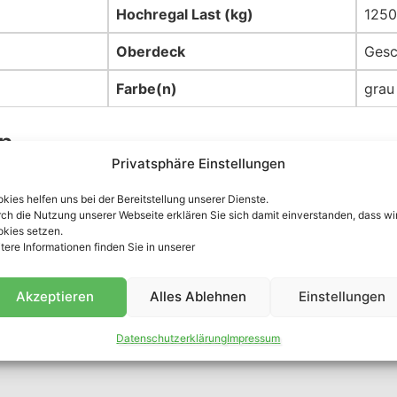
Hochregal Last (kg)
1250
Oberdeck
Gesc
Farbe(n)
grau
en
Privatsphäre Einstellungen
kies helfen uns bei der Bereitstellung unserer Dienste.
ch die Nutzung unserer Webseite erklären Sie sich damit einverstanden, dass wi
kies setzen.
tere Informationen finden Sie in unserer
Akzeptieren
Alles Ablehnen
Einstellungen
Datenschutzerklärung
Impressum