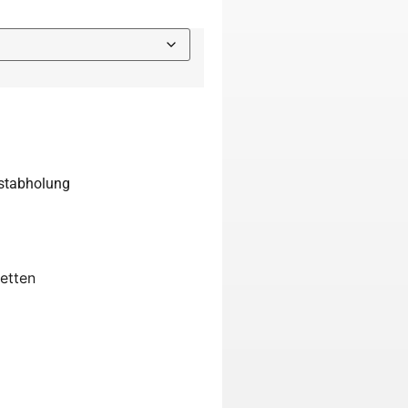
bstabholung
letten