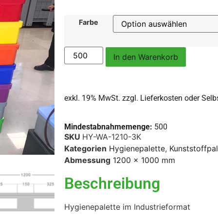
Farbe
In den Warenkorb
exkl. 19% MwSt. zzgl.
Lieferkosten oder Sel
Mindestabnahmemenge:
500
SKU
HY-WA-1210-3K
Kategorien
Hygienepalette
,
Kunststoffpa
Abmessung
1200 x 1000 mm
Beschreibung
Hygienepalette im Industrieformat