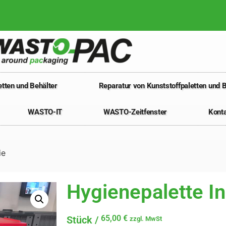
tten und Behälter
Reparatur von Kunststoffpaletten und B
WASTO-IT
WASTO-Zeitfenster
Kont
ie
Hygienepalette In
65,00
€
zzgl. MwSt