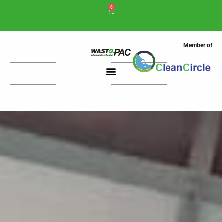
0
Member of