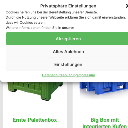
Privatsphäre Einstellungen
Cookies helfen uns bei der Bereitstellung unserer Dienste.
Ausführung wählen
In den Warenkorb
Durch die Nutzung unserer Webseite erklären Sie sich damit einverstanden,
dass wir Cookies setzen.
Weitere Informationen finden Sie in unserer
Akzeptieren
Alles Ablehnen
Einstellungen
Datenschutzerklärung
Impressum
Ernte-Palettenbox
Big Box mit
integrierten Kufen