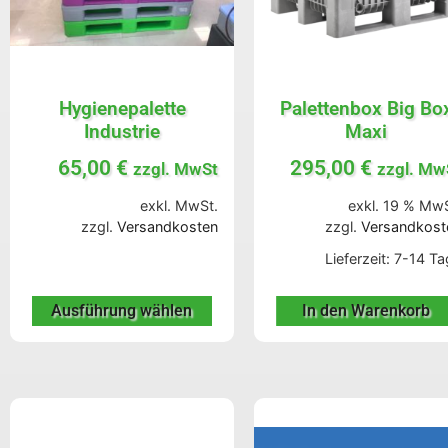
Hygienepalette
Palettenbox Big Bo
Industrie
Maxi
65,00
€
295,00
€
zzgl. MwSt
zzgl. Mw
exkl. MwSt.
exkl. 19 % MwS
zzgl.
Versandkosten
zzgl.
Versandkost
Lieferzeit:
7-14 Ta
Ausführung wählen
In den Warenkorb