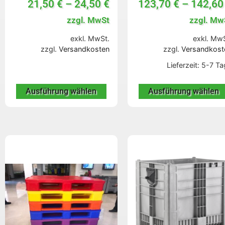
21,50
€
–
24,50
€
123,70
€
–
142,6
zzgl. MwSt
zzgl. Mw
exkl. MwSt.
exkl. MwS
zzgl.
Versandkosten
zzgl.
Versandkost
Lieferzeit:
5-7 Ta
Ausführung wählen
Ausführung wählen