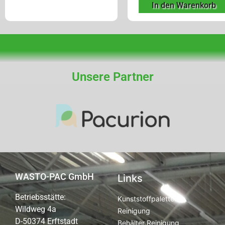
In den Warenkorb
Unsere Partner
WASTO-PAC GmbH
Links
Betriebsstätte:
Kunststoffpaletten
Wildweg 4a
Reinigung
D-50374 Erftstadt
Behälter Reinigung