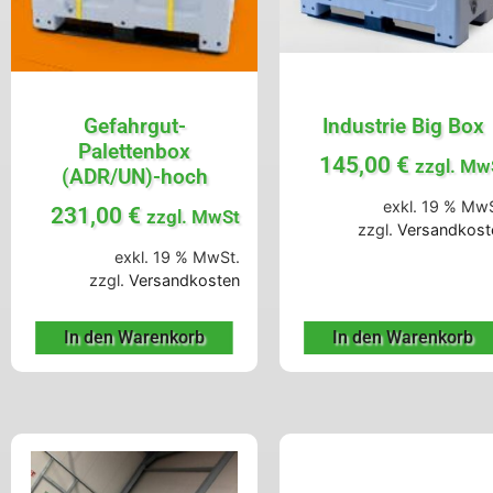
Gefahrgut-
Industrie Big Box
Palettenbox
145,00
€
zzgl. Mw
(ADR/UN)-hoch
exkl. 19 % MwS
231,00
€
zzgl. MwSt
zzgl.
Versandkost
exkl. 19 % MwSt.
zzgl.
Versandkosten
In den Warenkorb
In den Warenkorb