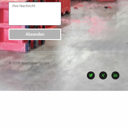
Absenden
© 2026 Wastopac GmbH