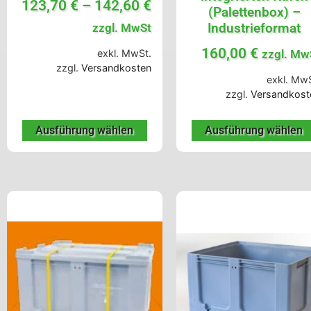
123,70
€
–
142,60
€
(Palettenbox) –
Industrieformat
zzgl. MwSt
160,00
€
exkl. MwSt.
zzgl. Mw
zzgl.
Versandkosten
exkl. MwS
zzgl.
Versandkost
Ausführung wählen
Ausführung wählen