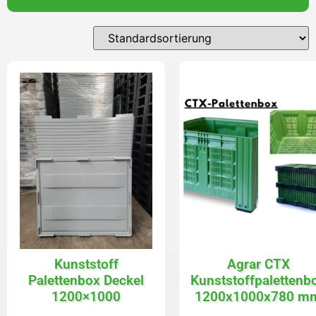
Kunststoff
Agrar CTX
Palettenbox Deckel
Kunststoffpalettenb
1200×1000
1200x1000x780 m