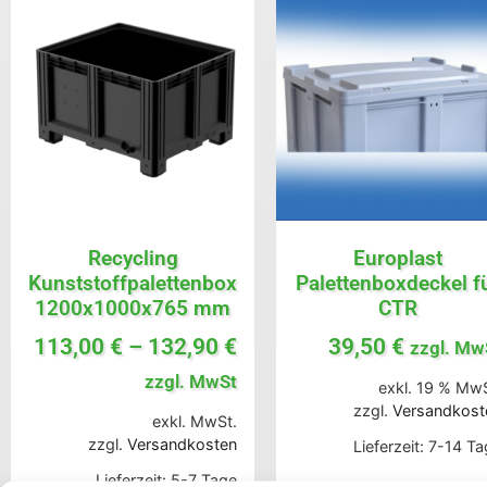
Recycling
Europlast
Kunststoffpalettenbox
Palettenboxdeckel f
1200x1000x765 mm
CTR
113,00
€
–
132,90
€
39,50
€
zzgl. Mw
zzgl. MwSt
exkl. 19 % MwS
zzgl.
Versandkost
exkl. MwSt.
zzgl.
Versandkosten
Lieferzeit:
7-14 Ta
Lieferzeit:
5-7 Tage