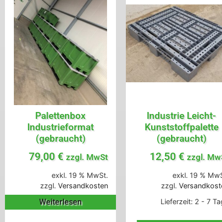
Palettenbox
Industrie Leicht-
Industrieformat
Kunststoffpalette
(gebraucht)
(gebraucht)
79,00
€
12,50
€
zzgl. MwSt
zzgl. Mw
exkl. 19 % MwSt.
exkl. 19 % MwS
zzgl.
Versandkosten
zzgl.
Versandkost
Weiterlesen
Lieferzeit:
2 - 7 T