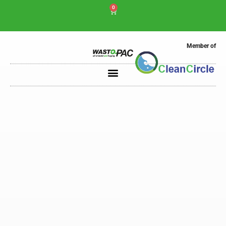
0
Member of