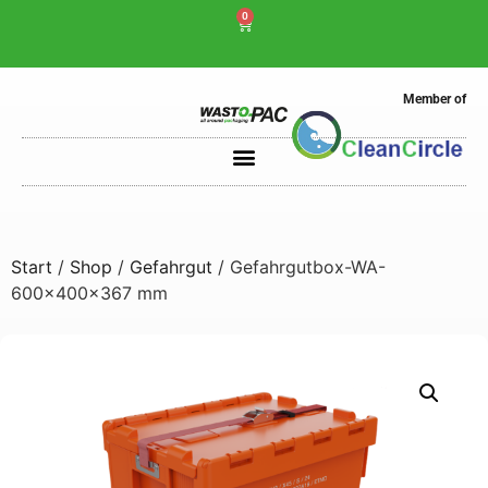
0
Member of
Start
/
Shop
/
Gefahrgut
/ Gefahrgutbox-WA-
600x400x367 mm