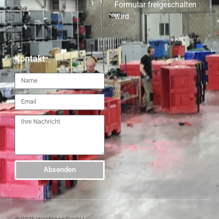
Formular freigeschalten
wird.
Kontakt
Absenden