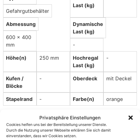
Last (kg)
Gefahrgutbehälter
Abmessung
Dynamische
Last (kg)
600 x 400
mm
-
Höhe(n)
250 mm
Hochregal
-
Last (kg)
Kufen /
-
Oberdeck
mit Deckel
Blöcke
Stapelrand
-
Farbe(n)
orange
Zusätzliche
Privatsphäre Einstellungen
Cookies helfen uns bei der Bereitstellung unserer Dienste.
Details/Eigenschaften
Durch die Nutzung unserer Webseite erklären Sie sich damit
einverstanden, dass wir Cookies setzen.