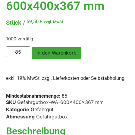
600x400x367 mm
59,50
€
zzgl. MwSt
1000 vorrätig
In den Warenkorb
exkl. 19% MwSt. zzgl.
Lieferkosten oder Selbstabholung
Mindestabnahmemenge:
85
SKU
Gefahrgutbox-WA-600x400x367 mm
Kategorie
Gefahrgut
Abmessung
Gefahrgutbox
Beschreibung