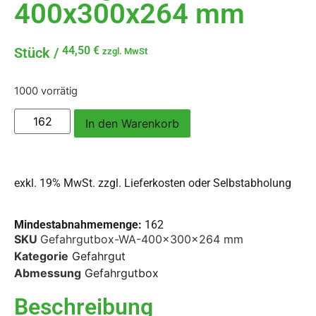
400x300x264 mm
44,50
€
zzgl. MwSt
1000 vorrätig
In den Warenkorb
exkl. 19% MwSt. zzgl.
Lieferkosten oder Selbstabholung
Mindestabnahmemenge:
162
SKU
Gefahrgutbox-WA-400x300x264 mm
Kategorie
Gefahrgut
Abmessung
Gefahrgutbox
Beschreibung