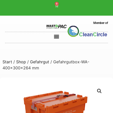
0
Member of
Start
/
Shop
/
Gefahrgut
/ Gefahrgutbox-WA-
400x300x264 mm