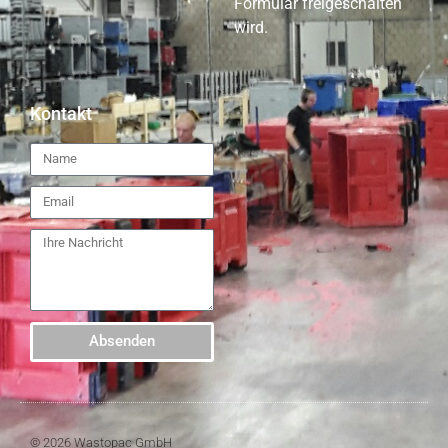
Formular freigeschalten
wird.
Kontakt
Absenden
© 2026 Wastopac GmbH