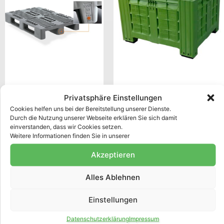
Euro-H1-
Ernte-Palettenbox
Privatsphäre Einstellungen
Kunststoffpalette
123,70
€
–
142,60
€
Cookies helfen uns bei der Bereitstellung unserer Dienste.
mit GS1-Logo
Durch die Nutzung unserer Webseite erklären Sie sich damit
zzgl. MwSt
einverstanden, dass wir Cookies setzen.
45,00
€
zzgl. MwSt
Weitere Informationen finden Sie in unserer
exkl. MwSt.
exkl. 19 % MwSt.
Akzeptieren
zzgl.
Versandkosten
zzgl.
Versandkosten
Alles Ablehnen
Lieferzeit:
3-5 Tage
Produkt enthält: 1
Stück
Einstellungen
Datenschutzerklärung
Impressum
In den Warenkorb
Ausführung wählen