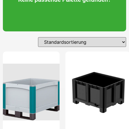
Rufen Sie uns an oder schreiben Sie uns eine E-Mail.
Wir helfen Ihnen gerne weiter.