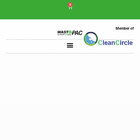
0
Member of