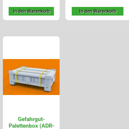
In den Warenkorb
In den Warenkorb
Gefahrgut-
Palettenbox (ADR-