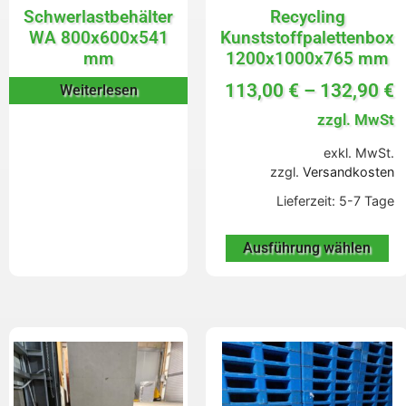
Schwerlastbehälter
Recycling
WA 800x600x541
Kunststoffpalettenbox
mm
1200x1000x765 mm
113,00
€
–
132,90
€
Weiterlesen
zzgl. MwSt
exkl. MwSt.
zzgl.
Versandkosten
Lieferzeit:
5-7 Tage
Ausführung wählen