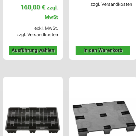
zzgl.
Versandkosten
160,00
€
zzgl.
MwSt
exkl. MwSt.
zzgl.
Versandkosten
Ausführung wählen
In den Warenkorb