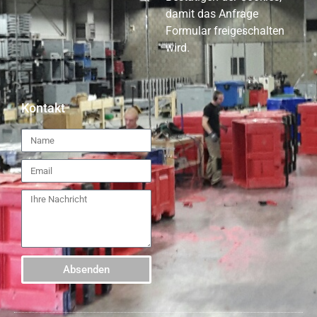
damit das Anfrage
Formular freigeschalten
wird.
Kontakt
Absenden