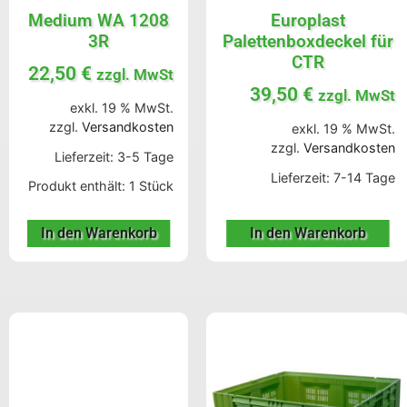
Medium WA 1208
Europlast
3R
Palettenboxdeckel für
CTR
22,50
€
zzgl. MwSt
39,50
€
zzgl. MwSt
exkl. 19 % MwSt.
zzgl.
Versandkosten
exkl. 19 % MwSt.
zzgl.
Versandkosten
Lieferzeit:
3-5 Tage
Lieferzeit:
7-14 Tage
Produkt enthält: 1
Stück
In den Warenkorb
In den Warenkorb