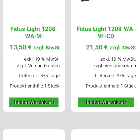
Fidus Light 1208-
Fidus Light 1208-WA-
WA-9F
9F-CD
13,50
€
21,50
€
zzgl. MwSt
zzgl. MwSt
exkl. 19 % MwSt.
exkl. 19 % MwSt.
zzgl.
Versandkosten
zzgl.
Versandkosten
Lieferzeit:
3-5 Tage
Lieferzeit:
3-5 Tage
Produkt enthält: 1
Stück
Produkt enthält: 1
Stück
In den Warenkorb
In den Warenkorb