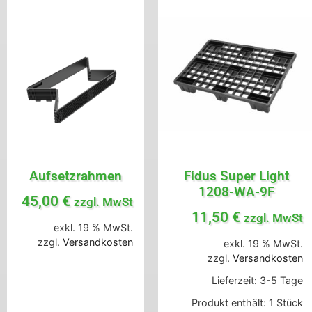
Aufsetzrahmen
Fidus Super Light
1208-WA-9F
45,00
€
zzgl. MwSt
11,50
€
zzgl. MwSt
exkl. 19 % MwSt.
zzgl.
Versandkosten
exkl. 19 % MwSt.
zzgl.
Versandkosten
Lieferzeit:
3-5 Tage
Produkt enthält: 1
Stück