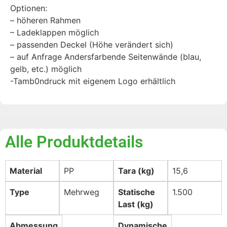
Optionen:
– höheren Rahmen
– Ladeklappen möglich
– passenden Deckel (Höhe verändert sich)
– auf Anfrage Andersfarbende Seitenwände (blau,
gelb, etc.) möglich
-Tamb0ndruck mit eigenem Logo erhältlich
Alle Produktdetails
Material
PP
Tara (kg)
15,6
Type
Mehrweg
Statische
1.500
Last (kg)
Abmessung
Dynamische