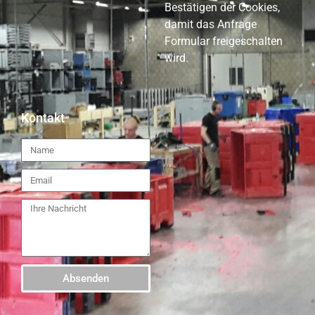
Bestätigen der Cookies,
damit das Anfrage
Formular freigeschalten
wird.
Kontakt
Absenden