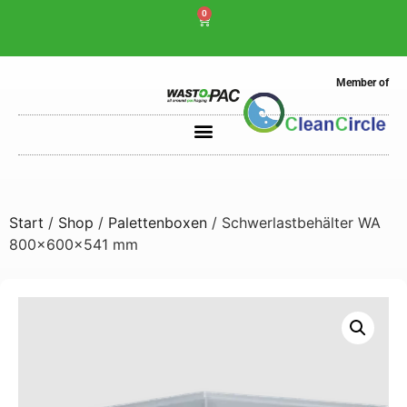
0
Member of
Start
/
Shop
/
Palettenboxen
/ Schwerlastbehälter WA
800x600x541 mm