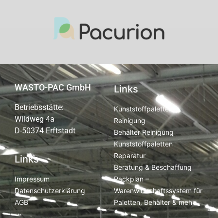
WASTO-PAC GmbH
Links
Betriebsstätte:
Kunststoffpaletten
Wildweg 4a
Reinigung
D-50374 Erftstadt
Behälter Reinigung
Kunststoffpaletten
Reparatur
Links
Beratung & Beschaffung
Packplan –
Impressum
Warenwirtschaftssystem für
Datenschutzerklärung
Paletten, Behälter & mehr
AGB