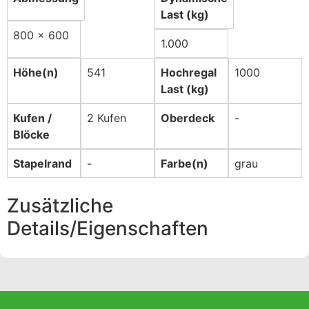
Last (kg)
800 x 600
1.000
Höhe(n)
541
Hochregal
1000
Last (kg)
Kufen /
2 Kufen
Oberdeck
-
Blöcke
Stapelrand
-
Farbe(n)
grau
Zusätzliche
Details/Eigenschaften