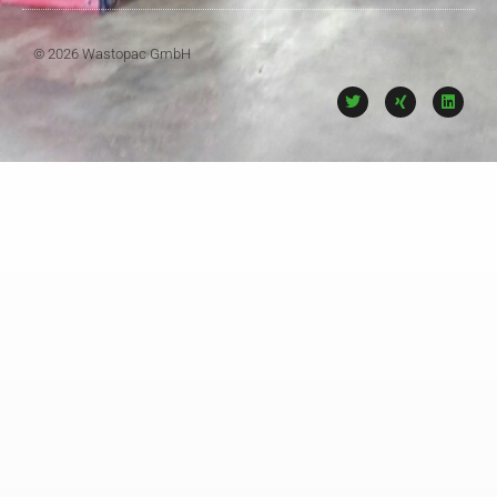
© 2026 Wastopac GmbH