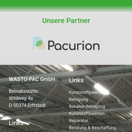
Unsere Partner
WASTO-PAC GmbH
Links
Betriebsstätte:
Kunststoffpaletten
Wildweg 4a
Reinigung
D-50374 Erftstadt
Behälter Reinigung
Kunststoffpaletten
Reparatur
Links
Beratung & Beschaffung