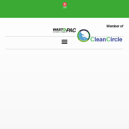
0
Member of