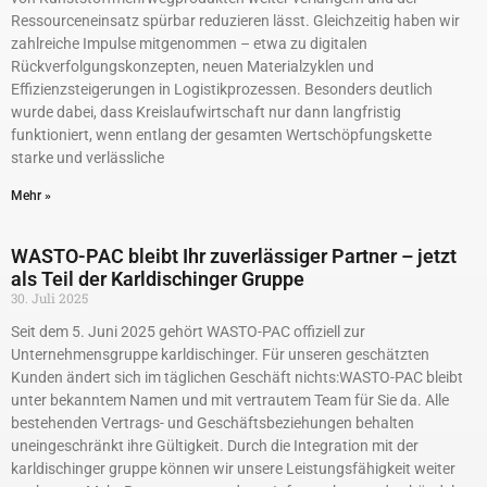
Ressourceneinsatz spürbar reduzieren lässt. Gleichzeitig haben wir
zahlreiche Impulse mitgenommen – etwa zu digitalen
Rückverfolgungskonzepten, neuen Materialzyklen und
Effizienzsteigerungen in Logistikprozessen. Besonders deutlich
wurde dabei, dass Kreislaufwirtschaft nur dann langfristig
funktioniert, wenn entlang der gesamten Wertschöpfungskette
starke und verlässliche
Mehr »
WASTO-PAC bleibt Ihr zuverlässiger Partner – jetzt
als Teil der Karldischinger Gruppe
30. Juli 2025
Seit dem 5. Juni 2025 gehört WASTO-PAC offiziell zur
Unternehmensgruppe karldischinger. Für unseren geschätzten
Kunden ändert sich im täglichen Geschäft nichts:WASTO-PAC bleibt
unter bekanntem Namen und mit vertrautem Team für Sie da. Alle
bestehenden Vertrags- und Geschäftsbeziehungen behalten
uneingeschränkt ihre Gültigkeit. Durch die Integration mit der
karldischinger gruppe können wir unsere Leistungsfähigkeit weiter