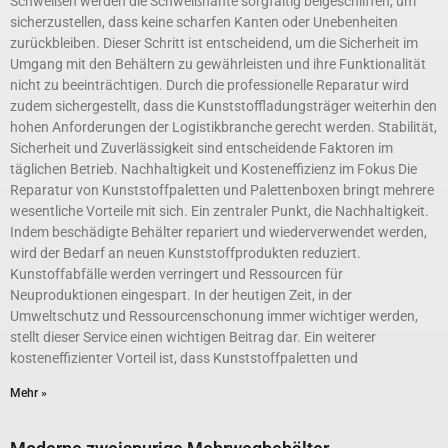
Schweißen werden die Schweißnähte sorgfältig beigeschliffen, um
sicherzustellen, dass keine scharfen Kanten oder Unebenheiten
zurückbleiben. Dieser Schritt ist entscheidend, um die Sicherheit im
Umgang mit den Behältern zu gewährleisten und ihre Funktionalität
nicht zu beeinträchtigen. Durch die professionelle Reparatur wird
zudem sichergestellt, dass die Kunststoffladungsträger weiterhin den
hohen Anforderungen der Logistikbranche gerecht werden. Stabilität,
Sicherheit und Zuverlässigkeit sind entscheidende Faktoren im
täglichen Betrieb. Nachhaltigkeit und Kosteneffizienz im Fokus Die
Reparatur von Kunststoffpaletten und Palettenboxen bringt mehrere
wesentliche Vorteile mit sich. Ein zentraler Punkt, die Nachhaltigkeit.
Indem beschädigte Behälter repariert und wiederverwendet werden,
wird der Bedarf an neuen Kunststoffprodukten reduziert.
Kunstoffabfälle werden verringert und Ressourcen für
Neuproduktionen eingespart. In der heutigen Zeit, in der
Umweltschutz und Ressourcenschonung immer wichtiger werden,
stellt dieser Service einen wichtigen Beitrag dar. Ein weiterer
kosteneffizienter Vorteil ist, dass Kunststoffpaletten und
Mehr »