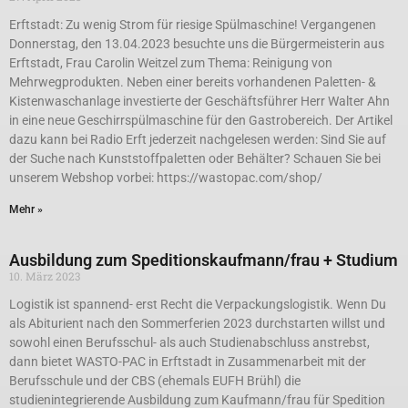
Erftstadt: Zu wenig Strom für riesige Spülmaschine! Vergangenen
Donnerstag, den 13.04.2023 besuchte uns die Bürgermeisterin aus
Erftstadt, Frau Carolin Weitzel zum Thema: Reinigung von
Mehrwegprodukten. Neben einer bereits vorhandenen Paletten- &
Kistenwaschanlage investierte der Geschäftsführer Herr Walter Ahn
in eine neue Geschirrspülmaschine für den Gastrobereich. Der Artikel
dazu kann bei Radio Erft jederzeit nachgelesen werden: Sind Sie auf
der Suche nach Kunststoffpaletten oder Behälter? Schauen Sie bei
unserem Webshop vorbei: https://wastopac.com/shop/
Mehr »
Ausbildung zum Speditionskaufmann/frau + Studium
10. März 2023
Logistik ist spannend- erst Recht die Verpackungslogistik. Wenn Du
als Abiturient nach den Sommerferien 2023 durchstarten willst und
sowohl einen Berufsschul- als auch Studienabschluss anstrebst,
dann bietet WASTO-PAC in Erftstadt in Zusammenarbeit mit der
Berufsschule und der CBS (ehemals EUFH Brühl) die
studienintegrierende Ausbildung zum Kaufmann/frau für Spedition