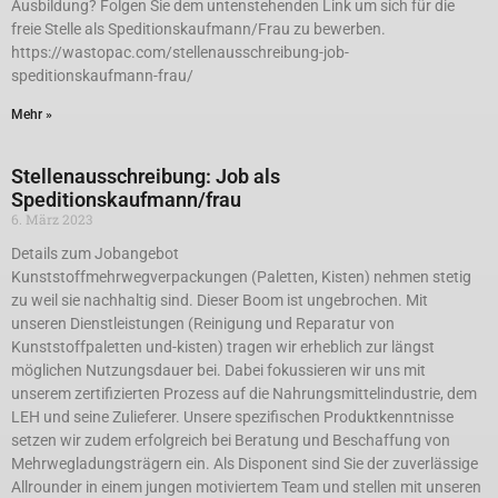
Ausbildung? Folgen Sie dem untenstehenden Link um sich für die
freie Stelle als Speditionskaufmann/Frau zu bewerben.
https://wastopac.com/stellenausschreibung-job-
speditionskaufmann-frau/
Mehr »
Stellenausschreibung: Job als
Speditionskaufmann/frau
6. März 2023
Details zum Jobangebot
Kunststoffmehrwegverpackungen (Paletten, Kisten) nehmen stetig
zu weil sie nachhaltig sind. Dieser Boom ist ungebrochen. Mit
unseren Dienstleistungen (Reinigung und Reparatur von
Kunststoffpaletten und-kisten) tragen wir erheblich zur längst
möglichen Nutzungsdauer bei. Dabei fokussieren wir uns mit
unserem zertifizierten Prozess auf die Nahrungsmittelindustrie, dem
LEH und seine Zulieferer. Unsere spezifischen Produktkenntnisse
setzen wir zudem erfolgreich bei Beratung und Beschaffung von
Mehrwegladungsträgern ein. Als Disponent sind Sie der zuverlässige
Allrounder in einem jungen motiviertem Team und stellen mit unseren