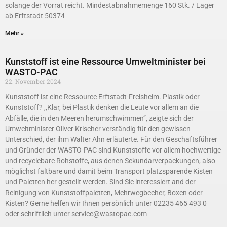
solange der Vorrat reicht. Mindestabnahmemenge 160 Stk. / Lager
ab Erftstadt 50374
Mehr »
Kunststoff ist eine Ressource Umweltminister bei
WASTO-PAC
22. November 2024
Kunststoff ist eine Ressource Erftstadt-Freisheim. Plastik oder
Kunststoff? ,,Klar, bei Plastik denken die Leute vor allem an die
Abfälle, die in den Meeren herumschwimmen”, zeigte sich der
Umweltminister Oliver Krischer verständig für den gewissen
Unterschied, der ihm Walter Ahn er­läuterte. Für den Geschaftsführer
und Gründer der WASTO-PAC sind Kunststoffe vor allem hochwertige
und recy­clebare Rohstoffe, aus denen Sekundarverpackungen, also
möglichst faltbare und damit beim Transport platzsparende Kisten
und Paletten her­ gestellt werden. Sind Sie interessiert and der
Reinigung von Kunststoffpaletten, Mehrwegbecher, Boxen oder
Kisten? Gerne helfen wir Ihnen persönlich unter 02235 465 493 0
oder schriftlich unter service@wastopac.com