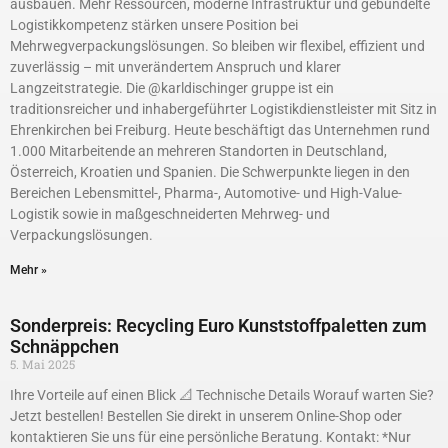
ausbauen. Mehr Ressourcen, moderne Infrastruktur und gebündelte
Logistikkompetenz stärken unsere Position bei
Mehrwegverpackungslösungen. So bleiben wir flexibel, effizient und
zuverlässig – mit unverändertem Anspruch und klarer
Langzeitstrategie. Die @karldischinger gruppe ist ein
traditionsreicher und inhabergeführter Logistikdienstleister mit Sitz in
Ehrenkirchen bei Freiburg. Heute beschäftigt das Unternehmen rund
1.000 Mitarbeitende an mehreren Standorten in Deutschland,
Österreich, Kroatien und Spanien. Die Schwerpunkte liegen in den
Bereichen Lebensmittel-, Pharma-, Automotive- und High-Value-
Logistik sowie in maßgeschneiderten Mehrweg- und
Verpackungslösungen.
Mehr »
Sonderpreis: Recycling Euro Kunststoffpaletten zum
Schnäppchen
5. Mai 2025
Ihre Vorteile auf einen Blick 📐 Technische Details Worauf warten Sie?
Jetzt bestellen! Bestellen Sie direkt in unserem Online-Shop oder
kontaktieren Sie uns für eine persönliche Beratung. Kontakt: *Nur