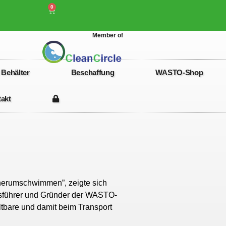
0
Member of
 Behälter
Beschaffung
WASTO-Shop
akt
n herumschwimmen”, zeigte sich
ftsführer und Gründer der WASTO-
ltbare und damit beim Transport