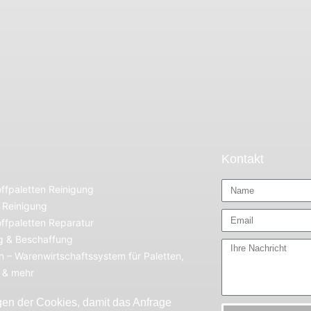
Kontakt
ffpaletten Reinigung
 Reinigung
ffpaletten Reparatur
g & Beschaffung
 – Warenwirtschaftssystem für Paletten,
r & mehr
gen der Cookies, damit das Anfrage