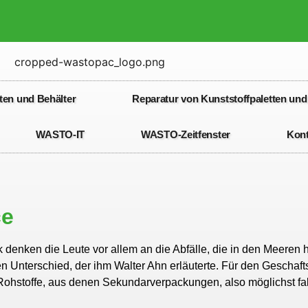
ten und Behälter
Reparatur von Kunststoffpaletten und
WASTO-IT
WASTO-Zeitfenster
Kont
ce
stik denken die Leute vor allem an die Abfälle, die in den Meere
en Unterschied, der ihm Walter Ahn er­läuterte. Für den Gescha
 Rohstoffe, aus denen Sekundarverpackungen, also möglichst fa