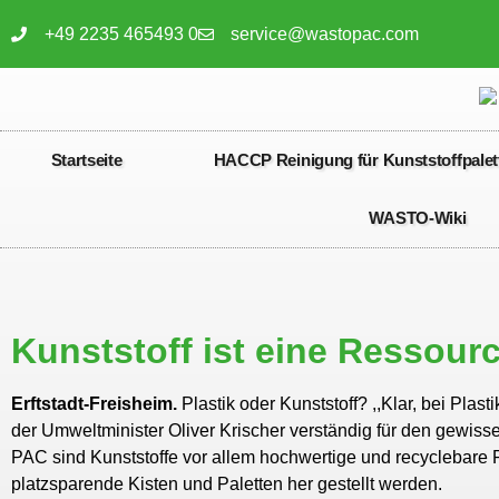
+49 2235 465493 0
service@wastopac.com
Startseite
HACCP Reinigung für Kunststoffpalet
WASTO-Wiki
Kunststoff ist eine Ressour
Erftstadt-Freisheim.
Plastik oder Kunststoff? ,,Klar, bei Pla
der Umweltminister Oliver Krischer verständig für den gewiss
PAC sind Kunststoffe vor allem hochwertige und recy­clebare
platzsparende Kisten und Paletten her­ gestellt werden.