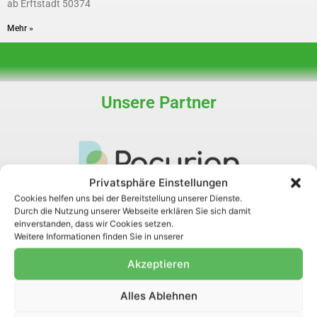
ab Erftstadt 50374
Mehr »
Unsere Partner
Privatsphäre Einstellungen
Cookies helfen uns bei der Bereitstellung unserer Dienste.
Durch die Nutzung unserer Webseite erklären Sie sich damit
einverstanden, dass wir Cookies setzen.
Weitere Informationen finden Sie in unserer
WASTO-PAC GmbH
Links
Akzeptieren
Betriebsstätte:
Kunststoffpaletten
Wildweg 4a
Reinigung
Alles Ablehnen
D-50374 Erftstadt
Behälter Reinigung