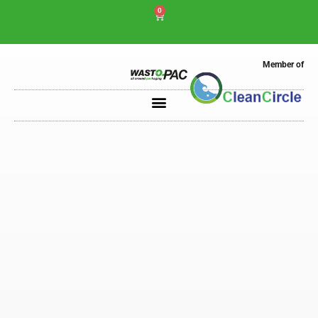
0
Member of