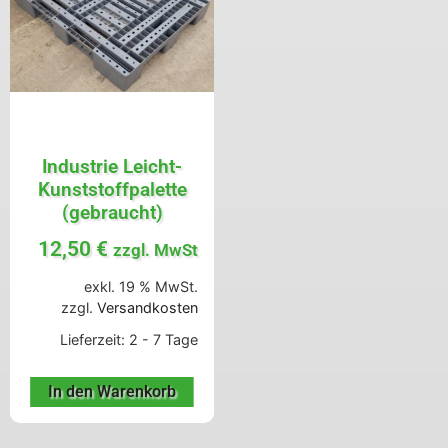
Industrie Leicht-
Kunststoffpalette
(gebraucht)
12,50
€
zzgl. MwSt
exkl. 19 % MwSt.
zzgl.
Versandkosten
Lieferzeit:
2 - 7 Tage
In den Warenkorb