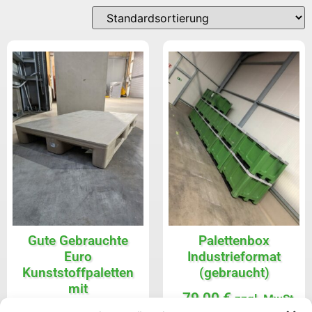
Gute Gebrauchte
Palettenbox
Euro
Industrieformat
Kunststoffpaletten
(gebraucht)
mit
79,00
€
zzgl. MwSt
Stahlverstärkung