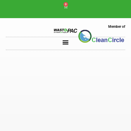
0
Member of