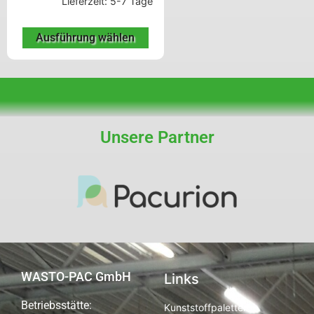
Lieferzeit:
5-7 Tage
Ausführung wählen
Unsere Partner
WASTO-PAC GmbH
Links
Betriebsstätte:
Kunststoffpaletten