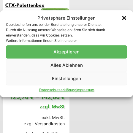
Privatsphäre Einstellungen
Cookies helfen uns bei der Bereitstellung unserer Dienste.
Durch die Nutzung unserer Webseite erklären Sie sich damit
einverstanden, dass wir Cookies setzen.
Weitere Informationen finden Sie in unserer
Akzeptieren
Alles Ablehnen
Agrar CTX
Einstellungen
Kunststoffpalettenbox
1200x1000x780 mm
Datenschutzerklärung
Impressum
123,70
€
–
142,60
€
zzgl. MwSt
exkl. MwSt.
zzgl.
Versandkosten