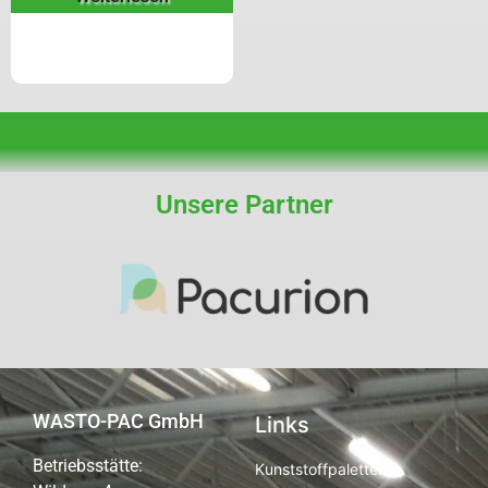
Unsere Partner
WASTO-PAC GmbH
Links
Betriebsstätte:
Kunststoffpaletten