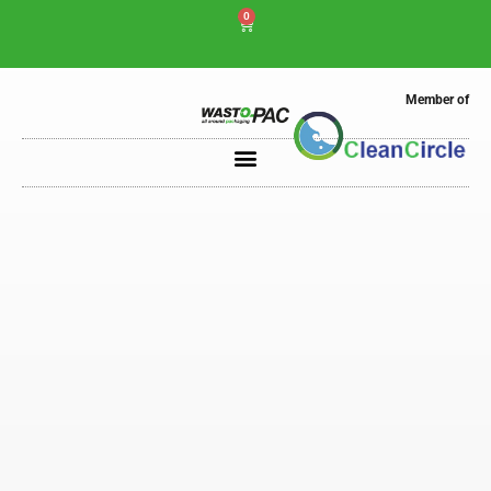
0
Member of