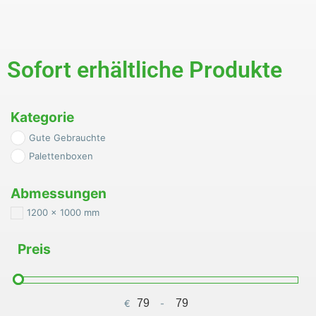
Sofort erhältliche Produkte
Kategorie
Gute Gebrauchte
Palettenboxen
Abmessungen
1200 x 1000 mm
Preis
€
-
Minimum Price
Maximum Price