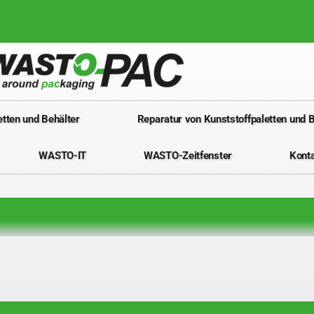
tten und Behälter
Reparatur von Kunststoffpaletten und B
WASTO-IT
WASTO-Zeitfenster
Kont