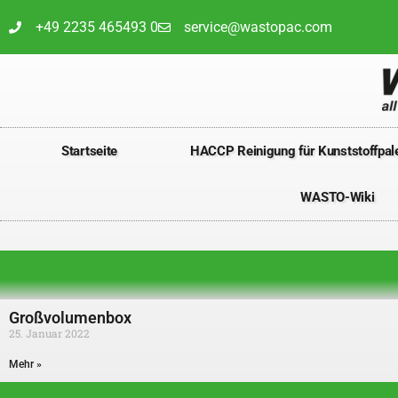
+49 2235 465493 0
service@wastopac.com
Startseite
HACCP Reinigung für Kunststoffpale
WASTO-Wiki
Großvolumenbox
25. Januar 2022
Mehr »