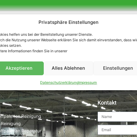
Unsere Partner
Privatsphäre Einstellungen
kies helfen uns bei der Bereitstellung unserer Dienste.
ch die Nutzung unserer Webseite erklären Sie sich damit einverstanden, dass wi
kies setzen.
tere Informationen finden Sie in unserer
Akzeptieren
Alles Ablehnen
Einstellungen
Datenschutzerklärung
Impressum
Kontakt
ffpaletten Reinigung
 Reinigung
ffpaletten Reparatur