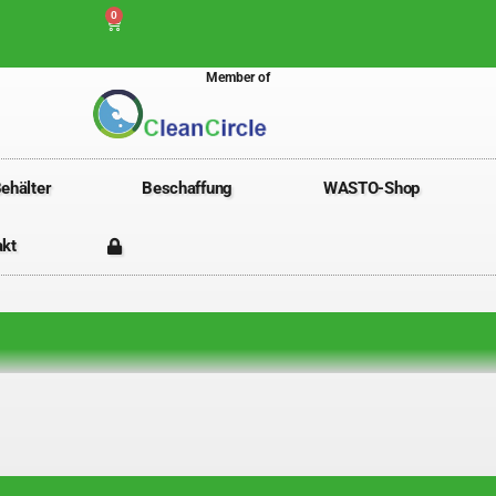
0
Member of
ehälter
Beschaffung
WASTO-Shop
akt