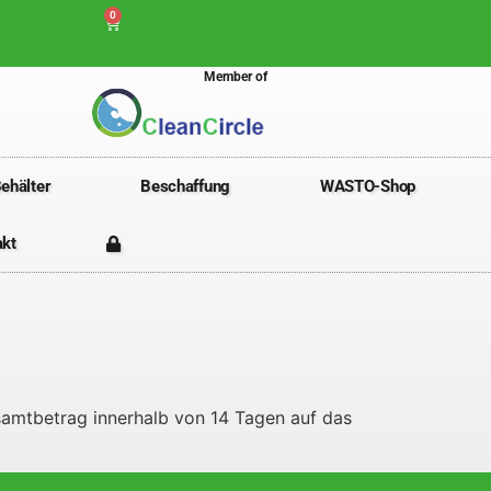
0
Member of
ehälter
Beschaffung
WASTO-Shop
akt
esamtbetrag innerhalb von 14 Tagen auf das