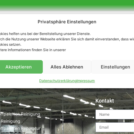
Unsere Partner
Privatsphäre Einstellungen
kies helfen uns bei der Bereitstellung unserer Dienste.
ch die Nutzung unserer Webseite erklären Sie sich damit einverstanden, dass wi
kies setzen.
tere Informationen finden Sie in unserer
Akzeptieren
Alles Ablehnen
Einstellungen
Datenschutzerklärung
Impressum
Kontakt
ffpaletten Reinigung
 Reinigung
ffpaletten Reparatur