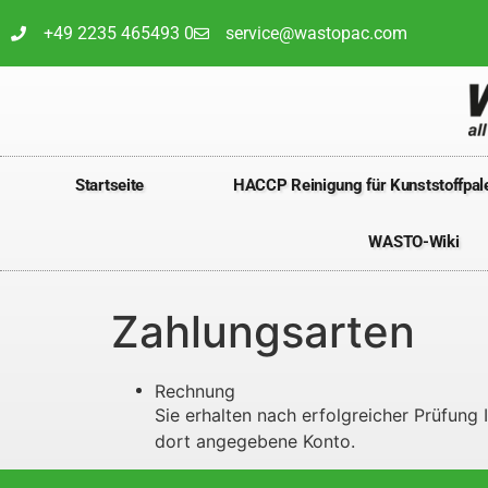
+49 2235 465493 0
service@wastopac.com
Startseite
HACCP Reinigung für Kunststoffpale
WASTO-Wiki
Zahlungsarten
Rechnung
Sie erhalten nach erfolgreicher Prüfung
dort angegebene Konto.