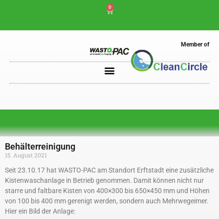
0
Member of
Behälterreinigung
15. August 2021
Seit 23.10.17 hat WASTO-PAC am Standort Erftstadt eine zusätzliche
Kistenwaschanlage in Betrieb genommen. Damit können nicht nur
starre und faltbare Kisten von 400×300 bis 650×450 mm und Höhen
von 100 bis 400 mm gerenigt werden, sondern auch Mehrwegeimer.
Hier ein Bild der Anlage: