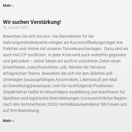
Mehr »
Wir suchen Verstärkung!
15. August 2021
Bewerben Sie sich bei uns ! Als Dienstleister für die
Nahrungsmittelindustrie reinigen wir Kunststoffladungsträger wie
Paletten und -kisten mit unseren Tunnelwaschanlagen. Dazu sind wir
auch HACCP-zertifiziert. In jeder Krise wird auch weiterhin gegessen
und getrunken – daher bieten wir auch in unsicheren Zeiten einen
krisenfesten, zukunftssicheren Job. Werden Sie Teil eines
erfolgreichen Teams. Bewerben Sie sich mit den üblichen pdf-
Unterlagen (aussagefähiges Anschreiben, Lebenslauf) per Mail
an bewerbung@wastopac.com für nachfolgende Positionen:
Staplerfahrer Helfer im Waschdepot Ausbildung zum Kaufmann für
Spedition und logistische Dientsleistungen (voraussichtlicher Beginn
nach den Sommerferien 2020) Vertriebsaussendienst Wir freuen uns
auf Ihre Bewerbung
Mehr »